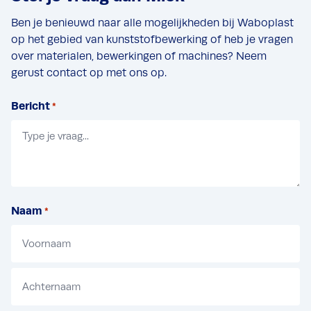
Ben je benieuwd naar alle mogelijkheden bij Waboplast
op het gebied van kunststofbewerking of heb je vragen
over materialen, bewerkingen of machines? Neem
gerust contact op met ons op.
Bericht
*
Naam
*
V
o
o