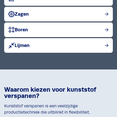
Bekijk post
Zagen
Bekijk post
Boren
Bekijk post
Lijmen
Waarom kiezen voor kunststof
verspanen?
Kunststof verspanen is een veelzijdige
productietechniek die uitblinkt in flexibiliteit,