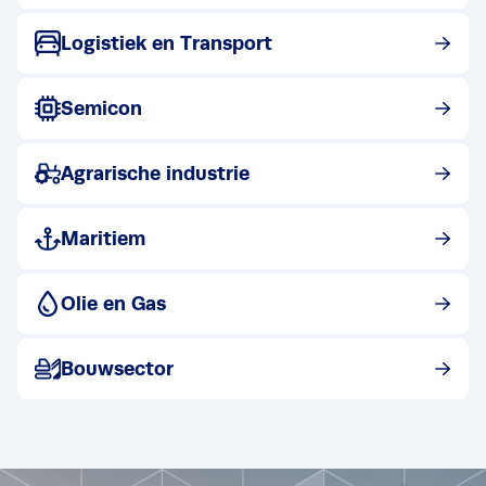
Bekijk post
Logistiek en Transport
Bekijk post
Semicon
Bekijk post
Agrarische industrie
Bekijk post
Maritiem
Bekijk post
Olie en Gas
Bekijk post
Bouwsector