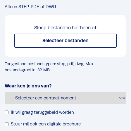
Alleen STEP, PDF of DWG
Sleep bestanden hierheen of
Selecteer bestanden
Toegestane bestandstypen: step, pdf, dwg, Max.
bestandsgrootte: 32 MB.
Waar ken je ons van?
T
Ik wil graag teruggebeld worden
e
D
Stuur mij ook een digitale brochure
r
i