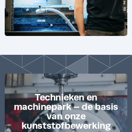
Technieken en
machinepark – de basis
van onze
kunststofbewerking