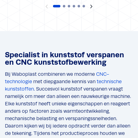
Machinebouw
Frezen
Boren
Zagen
PA6
Vorige
Volgende
Specialist in kunststof verspanen
en CNC kunststofbewerking
Bij Waboplast combineren we moderne
CNC-
technologie
met diepgaande kennis van
technische
kunststoffen
. Succesvol kunststof verspanen vraagt
namelijk om meer dan alleen een nauwkeurige machine.
Elke kunststof heeft unieke eigenschappen en reageert
anders op factoren zoals warmteontwikkeling,
mechanische belasting en verspaningssnelheden.
Daarom kijken wij bij iedere opdracht verder dan alleen
de tekening. Tijdens het productieproces houden we