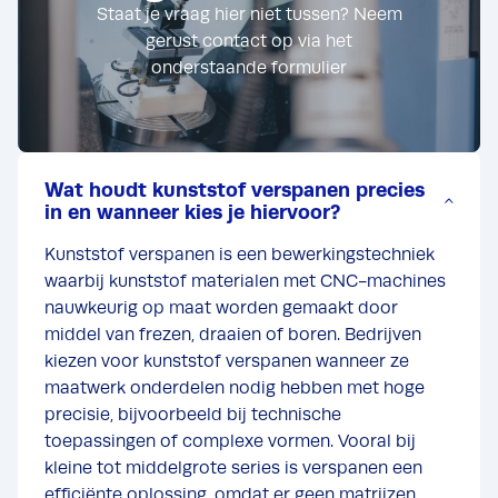
Staat je vraag hier niet tussen? Neem
gerust contact op via het
onderstaande formulier
Wat houdt kunststof verspanen precies
in en wanneer kies je hiervoor?
Kunststof verspanen is een bewerkingstechniek
waarbij kunststof materialen met CNC-machines
nauwkeurig op maat worden gemaakt door
middel van frezen, draaien of boren. Bedrijven
kiezen voor kunststof verspanen wanneer ze
maatwerk onderdelen nodig hebben met hoge
precisie, bijvoorbeeld bij technische
toepassingen of complexe vormen. Vooral bij
kleine tot middelgrote series is verspanen een
efficiënte oplossing, omdat er geen matrijzen