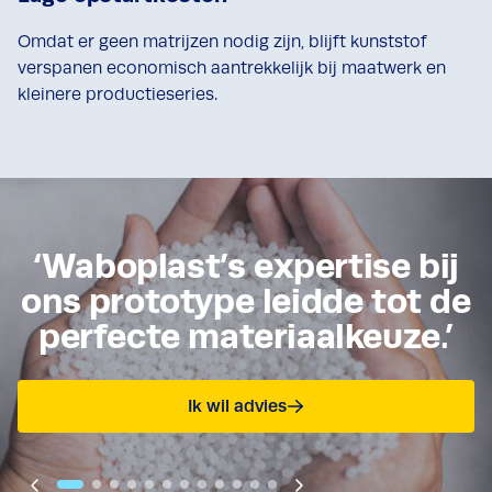
Omdat er geen matrijzen nodig zijn, blijft kunststof
verspanen economisch aantrekkelijk bij maatwerk en
kleinere productieseries.
‘Waboplast’s expertise bij
ons prototype leidde tot de
perfecte materiaalkeuze.’
Ik wil advies