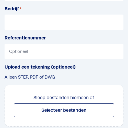
m
Bedrijf
*
Referentienummer
Upload een tekening (optioneel)
Alleen STEP, PDF of DWG
Sleep bestanden hierheen of
Selecteer bestanden