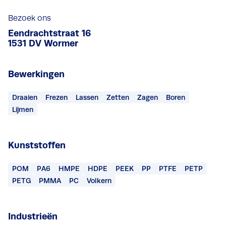
Bezoek ons
Eendrachtstraat 16
1531 DV Wormer
Bewerkingen
Draaien
Frezen
Lassen
Zetten
Zagen
Boren
Lijmen
Kunststoffen
POM
PA6
HMPE
HDPE
PEEK
PP
PTFE
PETP
PETG
PMMA
PC
Volkern
Industrieën