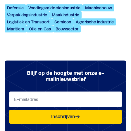
Defensie
Voedingsmiddelenindustrie
Machinebouw
Verpakkingsindustrie
Maakindustrie
Logistiek en Transport
Semicon
Agrarische industrie
Maritiem
Olie en Gas
Bouwsector
Blijf op de hoogte met onze e-
mailnieuwsbrief
E-
mailadres
(Vereist)
Inschrijven