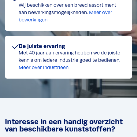
Wij beschikken over een breed assortiment
aan bewerkingsmogelijkheden.
Meer over
bewerkingen
De juiste ervaring
Met 40 jaar aan ervaring hebben we de juiste
kennis om iedere industrie goed te bedienen.
Meer over industrieën
Interesse in een handig overzicht
van beschikbare kunststoffen?