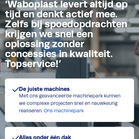
‘Waboplast levert altijd op
tijd en denkt actief mee.
Zelfs bij spoedopdrachten
krijgen we snel een
oplossing zonder
concessies in kwaliteit.
Topservice!’
De juiste machines
Met ons geavanceerde machinepark kunnen
we complexe projecten snel en nauwkeurig
realiseren.
Ons machinepark
Alles onder één dak