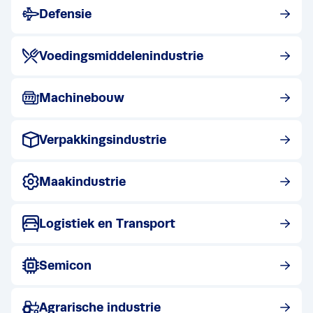
Bekijk post
Defensie
Bekijk post
Voedingsmiddelenindustrie
Bekijk post
Machinebouw
Bekijk post
Verpakkingsindustrie
Bekijk post
Maakindustrie
Bekijk post
Logistiek en Transport
Bekijk post
Semicon
Bekijk post
Agrarische industrie