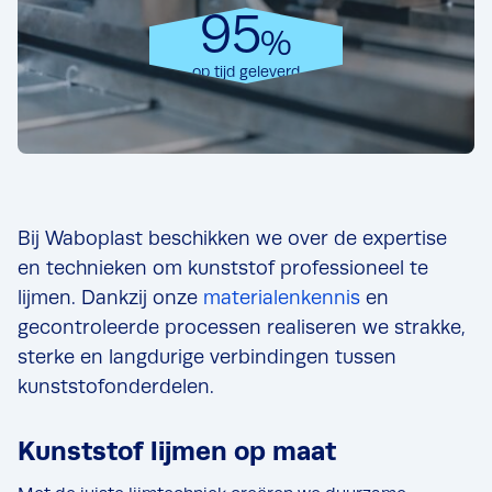
95
%
op tijd geleverd
Bij Waboplast beschikken we over de expertise
en technieken om kunststof professioneel te
lijmen. Dankzij onze
materialenkennis
en
gecontroleerde processen realiseren we strakke,
sterke en langdurige verbindingen tussen
kunststofonderdelen.
Kunststof lijmen op maat