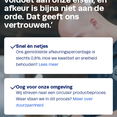
afkeur is bijna niet aan de
orde. Dat geeft ons
vertrouwen.’
Snel én netjes
Ons gemiddelde afkeuringspercentage is
slechts 0,8%. Hoe we kwaliteit en snelheid
behouden?
Lees meer
Oog voor onze omgeving
Wij streven naar een circulair productieproces.
Waar staan we in dit proces?
Meer over
duurzaamheid