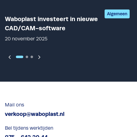
Bekijk post
Algemeen
Waboplast investeert in nieuwe
CAD/CAM-software
20 november 2025
Vorige
Volgende
Mail ons
verkoop@waboplast.nl
Bel tijdens werktijden