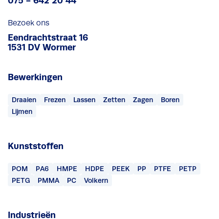
075 - 642 20 44
Bezoek ons
Eendrachtstraat 16
1531 DV Wormer
Bewerkingen
Draaien
Frezen
Lassen
Zetten
Zagen
Boren
Lijmen
Kunststoffen
POM
PA6
HMPE
HDPE
PEEK
PP
PTFE
PETP
PETG
PMMA
PC
Volkern
Industrieën