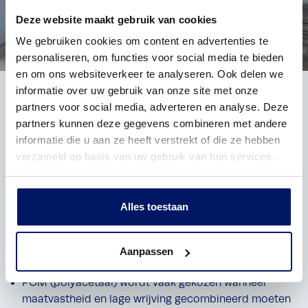
Stel je vraag
Deze website maakt gebruik van cookies
We gebruiken cookies om content en advertenties te
personaliseren, om functies voor social media te bieden
en om ons websiteverkeer te analyseren. Ook delen we
informatie over uw gebruik van onze site met onze
Alternatieven voor HMPE
partners voor social media, adverteren en analyse. Deze
partners kunnen deze gegevens combineren met andere
Hoewel HMPE vaak de eerste keuze is bij
informatie die u aan ze heeft verstrekt of die ze hebben
slijtagevraagstukken, zijn er toepassingen waarin andere
verzameld op basis van uw gebruik van hun services.
kunststoffen beter passen:
Polyamide (PA6 en PA6G) wordt bijvoorbeeld veel
Alles toestaan
toegepast in situaties waar naast slijtvastheid ook
mechanische sterkte en stijfheid belangrijk zijn. Denk
hierbij aan lagerbussen, tandwielen en constructieve
Aanpassen
machineonderdelen.
POM (polyacetaal) wordt vaak gekozen wanneer
maatvastheid en lage wrijving gecombineerd moeten