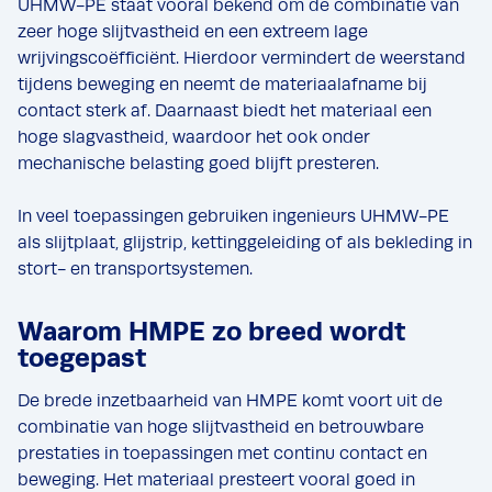
UHMW-PE staat vooral bekend om de combinatie van
zeer hoge slijtvastheid en een extreem lage
wrijvingscoëfficiënt. Hierdoor vermindert de weerstand
tijdens beweging en neemt de materiaalafname bij
contact sterk af. Daarnaast biedt het materiaal een
hoge slagvastheid, waardoor het ook onder
mechanische belasting goed blijft presteren.
In veel toepassingen gebruiken ingenieurs UHMW-PE
als slijtplaat, glijstrip, kettinggeleiding of als bekleding in
stort- en transportsystemen.
Waarom HMPE zo breed wordt
toegepast
De brede inzetbaarheid van HMPE komt voort uit de
combinatie van hoge slijtvastheid en betrouwbare
prestaties in toepassingen met continu contact en
beweging. Het materiaal presteert vooral goed in