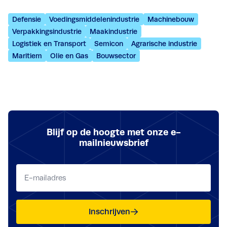
Defensie
Voedingsmiddelenindustrie
Machinebouw
Verpakkingsindustrie
Maakindustrie
Logistiek en Transport
Semicon
Agrarische industrie
Maritiem
Olie en Gas
Bouwsector
Blijf op de hoogte met onze e-
mailnieuwsbrief
E-
mailadres
(Vereist)
Inschrijven