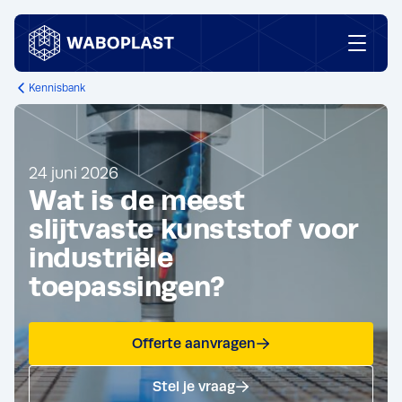
Ga naar content
Kennisbank
24
juni
2026
Wat
is
de
meest
slijtvaste
kunststof
voor
industriële
toepassingen?
Offerte aanvragen
Stel je vraag