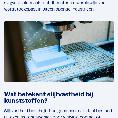
slagvastheid maakt dat dit materiaal wereldwijd veel
wordt toegepast in uiteenlopende industrieën.
Wat betekent slijtvastheid bij
kunststoffen?
Slijtvastheid beschrijft hoe goed een materiaal bestand
is tegen materiaalverlies door wrijving, contact of